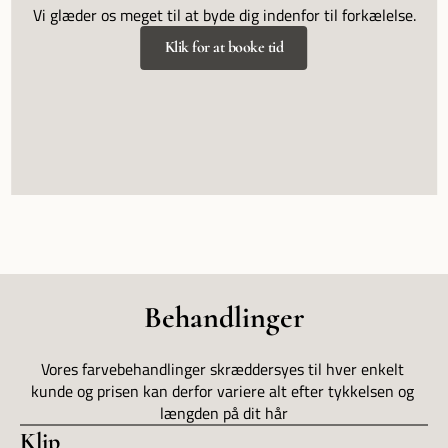
Vi glæder os meget til at byde dig indenfor til forkælelse.
Klik for at booke tid
Behandlinger
Vores farvebehandlinger skræddersyes til hver enkelt 
kunde og prisen kan derfor variere alt efter tykkelsen og 
længden på dit hår
Klip