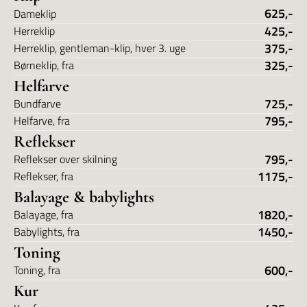
625,-
Dameklip
425,-
Herreklip
375,-
Herreklip, gentleman-klip, hver 3. uge
325,-
Børneklip, fra
Helfarve
725,-
Bundfarve
795,-
Helfarve, fra
Reflekser
795,-
Reflekser over skilning
1175,-
Reflekser, fra
Balayage & babylights
1820,-
Balayage, fra
1450,-
Babylights, fra
Toning
600,-
Toning, fra
Kur